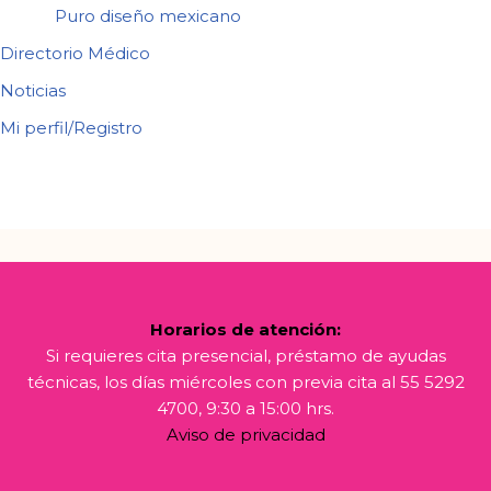
Puro diseño mexicano
Directorio Médico
Noticias
Mi perfil/Registro
Horarios de atención:
Si requieres cita presencial, préstamo de ayudas
técnicas, los días miércoles con previa cita al 55 5292
4700, 9:30 a 15:00 hrs.
Aviso de privacidad