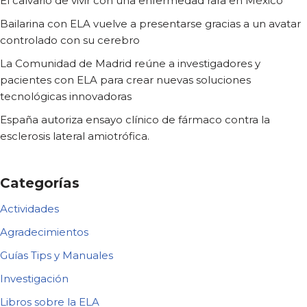
El calvario de vivir con una enfermedad rara en México
Bailarina con ELA vuelve a presentarse gracias a un avatar
controlado con su cerebro
La Comunidad de Madrid reúne a investigadores y
pacientes con ELA para crear nuevas soluciones
tecnológicas innovadoras
España autoriza ensayo clínico de fármaco contra la
esclerosis lateral amiotrófica.
Categorías
Actividades
Agradecimientos
Guías Tips y Manuales
Investigación
Libros sobre la ELA