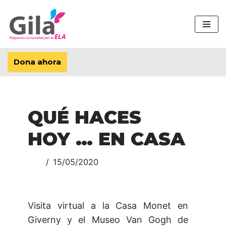
Saltar
al
contenido
Dona ahora
QUÉ HACES
HOY … EN CASA
15/05/2020
Visita virtual a la Casa Monet en
Giverny y el Museo Van Gogh de