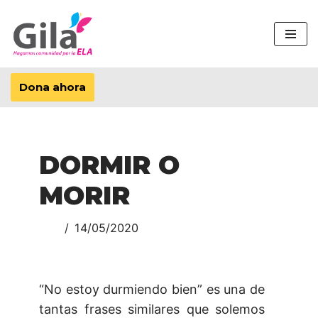
Saltar
al
contenido
Dona ahora
DORMIR O
MORIR
14/05/2020
“No estoy durmiendo bien” es una de
tantas frases similares que solemos