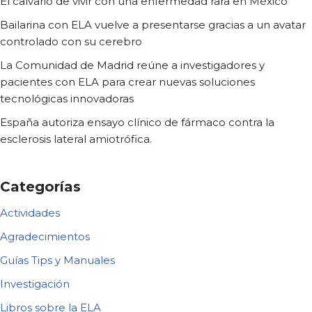
El calvario de vivir con una enfermedad rara en México
Bailarina con ELA vuelve a presentarse gracias a un avatar
controlado con su cerebro
La Comunidad de Madrid reúne a investigadores y
pacientes con ELA para crear nuevas soluciones
tecnológicas innovadoras
España autoriza ensayo clínico de fármaco contra la
esclerosis lateral amiotrófica.
Categorías
Actividades
Agradecimientos
Guías Tips y Manuales
Investigación
Libros sobre la ELA