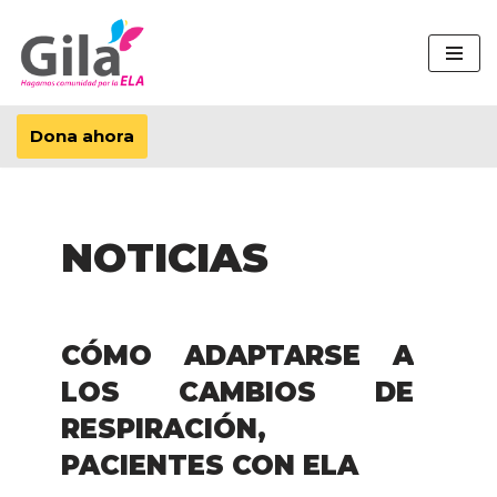
Saltar
al
contenido
Dona ahora
NOTICIAS
CÓMO ADAPTARSE A
LOS CAMBIOS DE
RESPIRACIÓN,
PACIENTES CON ELA