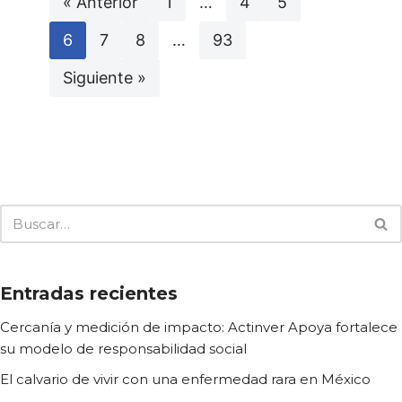
« Anterior
1
…
4
5
6
7
8
…
93
Siguiente »
Entradas recientes
Cercanía y medición de impacto: Actinver Apoya fortalece
su modelo de responsabilidad social
El calvario de vivir con una enfermedad rara en México