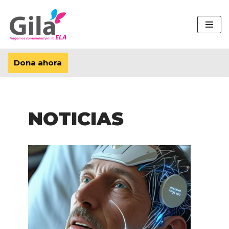
Saltar
al
contenido
Dona ahora
NOTICIAS