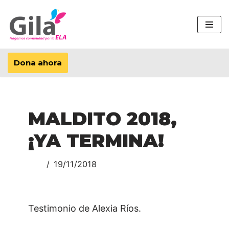
Saltar
al
contenido
Dona ahora
MALDITO 2018,
¡YA TERMINA!
19/11/2018
Testimonio de Alexia Ríos.