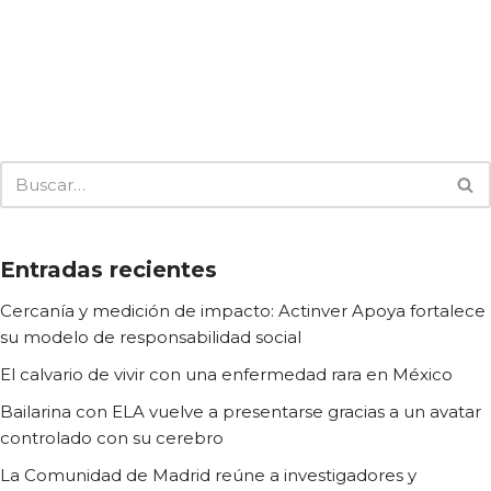
Entradas recientes
Cercanía y medición de impacto: Actinver Apoya fortalece
su modelo de responsabilidad social
El calvario de vivir con una enfermedad rara en México
Bailarina con ELA vuelve a presentarse gracias a un avatar
controlado con su cerebro
La Comunidad de Madrid reúne a investigadores y