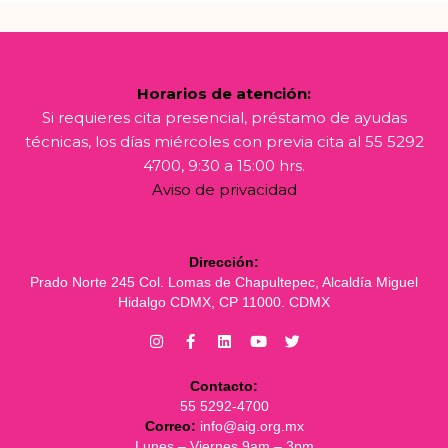
Horarios de atención:
Si requieres cita presencial, préstamo de ayudas
técnicas, los días miércoles con previa cita al 55 5292
4700, 9:30 a 15:00 hrs.
Aviso de privacidad
Dirección:
Prado Norte 245 Col. Lomas de Chapultepec, Alcaldía Miguel
Hidalgo CDMX, CP 11000. CDMX
Contacto:
55 5292-4700
Correo:
info@aig.org.mx
Lunes – Viernes 9am – 3pm