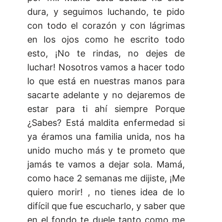
dura, y seguimos luchando, te pido
con todo el corazón y con lágrimas
en los ojos como he escrito todo
esto, ¡No te rindas, no dejes de
luchar! Nosotros vamos a hacer todo
lo que está en nuestras manos para
sacarte adelante y no dejaremos de
estar para ti ahí siempre Porque
¿Sabes? Está maldita enfermedad si
ya éramos una familia unida, nos ha
unido mucho más y te prometo que
jamás te vamos a dejar sola. Mamá,
como hace 2 semanas me dijiste, ¡Me
quiero morir! , no tienes idea de lo
difícil que fue escucharlo, y saber que
en el fondo te duele tanto como me