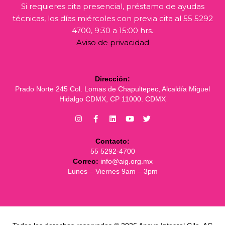
Si requieres cita presencial, préstamo de ayudas
técnicas, los días miércoles con previa cita al 55 5292
4700, 9:30 a 15:00 hrs.
Aviso de privacidad
Dirección:
Prado Norte 245 Col. Lomas de Chapultepec, Alcaldía Miguel
Hidalgo CDMX, CP 11000. CDMX
Contacto:
55 5292-4700
Correo:
info@aig.org.mx
Lunes – Viernes 9am – 3pm