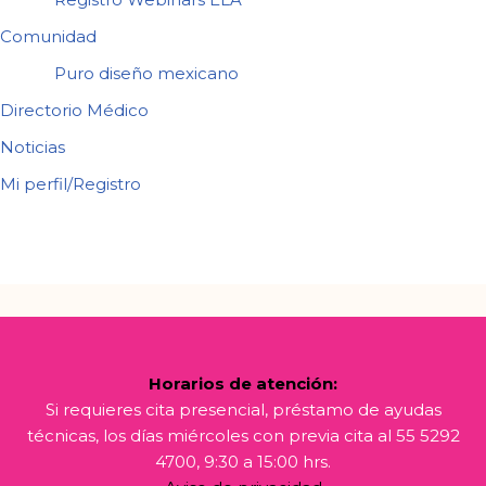
Comunidad
Puro diseño mexicano
Directorio Médico
Noticias
Mi perfil/Registro
Horarios de atención:
Si requieres cita presencial, préstamo de ayudas
técnicas, los días miércoles con previa cita al 55 5292
4700, 9:30 a 15:00 hrs.