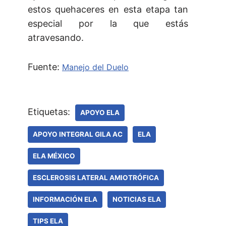
estos quehaceres en esta etapa tan
especial por la que estás
atravesando.
Fuente:
Manejo del Duelo
Etiquetas:
APOYO ELA
APOYO INTEGRAL GILA AC
ELA
ELA MÉXICO
ESCLEROSIS LATERAL AMIOTRÓFICA
INFORMACIÓN ELA
NOTICIAS ELA
TIPS ELA