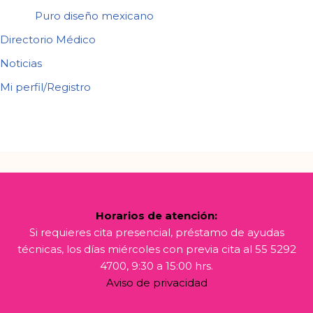
Puro diseño mexicano
Directorio Médico
Noticias
Mi perfil/Registro
Horarios de atención:
Si requieres cita presencial, préstamo de ayudas
técnicas, los días miércoles con previa cita al 55 5292
4700, 9:30 a 15:00 hrs.
Aviso de privacidad