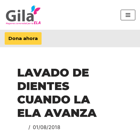
Saltar
al
contenido
Dona ahora
LAVADO DE
DIENTES
CUANDO LA
ELA AVANZA
01/08/2018