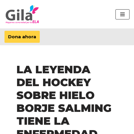
Saltar
al
contenido
Dona ahora
LA LEYENDA
DEL HOCKEY
SOBRE HIELO
BORJE SALMING
TIENE LA
ENFERMEDAD