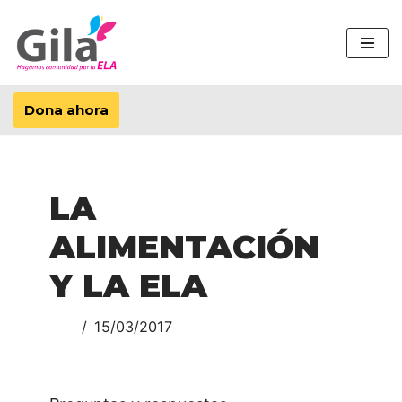
Saltar
al
contenido
Dona ahora
LA
ALIMENTACIÓN
Y LA ELA
15/03/2017