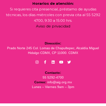
Horarios de atención:
Si requieres cita presencial, préstamo de ayudas
técnicas, los días miércoles con previa cita al 55 5292
4700, 9:30 a 15:00 hrs.
Aviso de privacidad
Dirección:
Prado Norte 245 Col. Lomas de Chapultepec, Alcaldía Miguel
Hidalgo CDMX, CP 11000. CDMX
Contacto:
55 5292-4700
Correo:
info@aig.org.mx
Lunes – Viernes 9am – 3pm