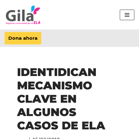
Saltar
al
contenido
Dona ahora
IDENTIDICAN
MECANISMO
CLAVE EN
ALGUNOS
CASOS DE ELA