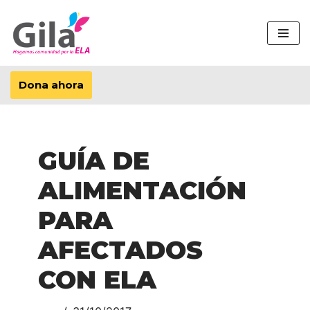
Saltar
al
contenido
Dona ahora
GUÍA DE
ALIMENTACIÓN
PARA
AFECTADOS
CON ELA