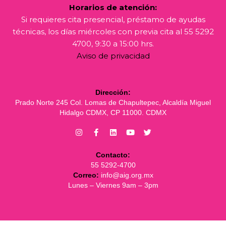
Horarios de atención:
Si requieres cita presencial, préstamo de ayudas
técnicas, los días miércoles con previa cita al 55 5292
4700, 9:30 a 15:00 hrs.
Aviso de privacidad
Dirección:
Prado Norte 245 Col. Lomas de Chapultepec, Alcaldía Miguel
Hidalgo CDMX, CP 11000. CDMX
Contacto:
55 5292-4700
Correo:
info@aig.org.mx
Lunes – Viernes 9am – 3pm