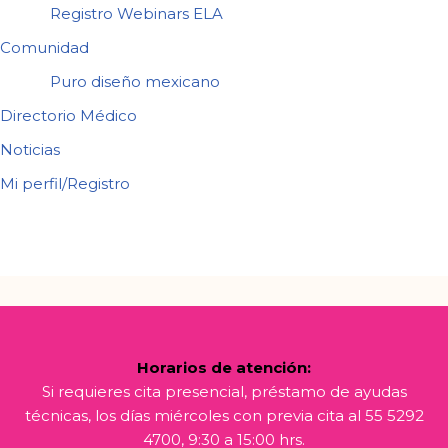
Registro Webinars ELA
Comunidad
Puro diseño mexicano
Directorio Médico
Noticias
Mi perfil/Registro
Horarios de atención:
Si requieres cita presencial, préstamo de ayudas
técnicas, los días miércoles con previa cita al 55 5292
4700, 9:30 a 15:00 hrs.