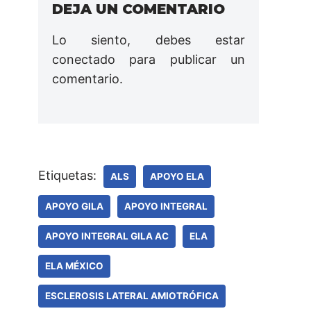
DEJA UN COMENTARIO
Lo siento, debes estar
conectado
para publicar un
comentario.
Etiquetas:
ALS
APOYO ELA
APOYO GILA
APOYO INTEGRAL
APOYO INTEGRAL GILA AC
ELA
ELA MÉXICO
ESCLEROSIS LATERAL AMIOTRÓFICA