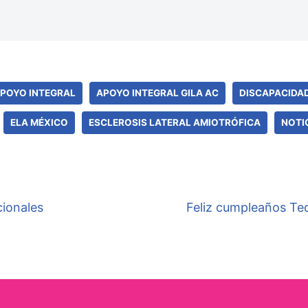
POYO INTEGRAL
APOYO INTEGRAL GILA AC
DISCAPACIDA
ELA MÉXICO
ESCLEROSIS LATERAL AMIOTRÓFICA
NOTI
cionales
Feliz cumpleaños T