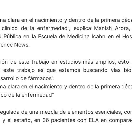
ma clara en el nacimiento y dentro de la primera déc
clínico de la enfermedad”, explica Manish Arora,
d Pública en la Escuela de Medicina Icahn en el Hos
cience News.
ación de este trabajo en estudios más amplios, esto
e este trabajo es que estamos buscando vías bio
sarrollo de fármacos”.
ma clara en el nacimiento y dentro de la primera déc
ico de la enfermedad”
regulada de una mezcla de elementos esenciales, com
o y el estaño, en 36 pacientes con ELA en compara