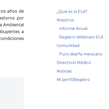
ros años de
¿Qué es la ELA?
astorno por
Nosotros
na Ambiental
Informe Anual
ribuyentes a
Registro Webinars ELA
condiciones
Comunidad
Puro diseño mexicano
Directorio Médico
Noticias
Mi perfil/Registro