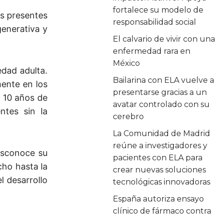
fortalece su modelo de
os presentes
responsabilidad social
generativa y
El calvario de vivir con una
enfermedad rara en
México
edad adulta.
Bailarina con ELA vuelve a
mente en los
presentarse gracias a un
s 10 años de
avatar controlado con su
ntes sin la
cerebro
La Comunidad de Madrid
reúne a investigadores y
esconoce su
pacientes con ELA para
cho hasta la
crear nuevas soluciones
l desarrollo
tecnológicas innovadoras
España autoriza ensayo
clínico de fármaco contra