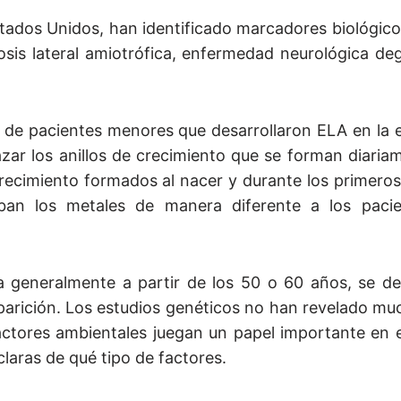
stados Unidos, han identificado marcadores biológic
rosis lateral amiotrófica, enfermedad neurológica de
 de pacientes menores que desarrollaron ELA en la 
zar los anillos de crecimiento que se forman diaria
crecimiento formados al nacer y durante los primero
an los metales de manera diferente a los pacie
 generalmente a partir de los 50 o 60 años, se d
arición. Los estudios genéticos no han revelado mu
actores ambientales juegan un papel importante en e
laras de qué tipo de factores.