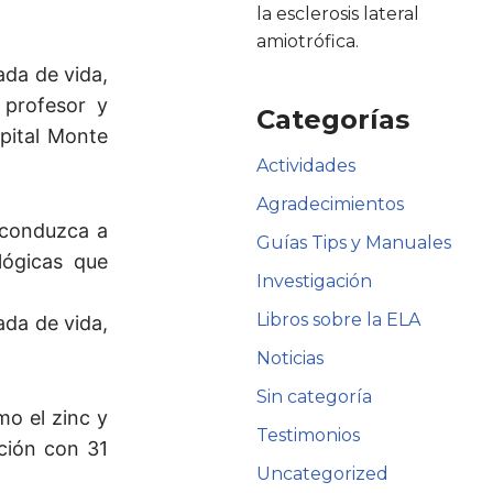
la esclerosis lateral
amiotrófica.
ada de vida,
 profesor y
Categorías
pital Monte
Actividades
Agradecimientos
 conduzca a
Guías Tips y Manuales
lógicas que
Investigación
Libros sobre la ELA
ada de vida,
Noticias
Sin categoría
o el zinc y
Testimonios
ción con 31
Uncategorized