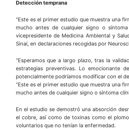
Detección temprana
“Este es el primer estudio que muestra una fir
mucho antes de cualquier signo o síntoma 
vicepresidente de Medicina Ambiental y Salu
Sinaí, en declaraciones recogidas por Neuros
“Esperamos que a largo plazo, tras la valid
estrategias preventivas. Lo emocionante d
potencialmente podríamos modificar con el de
“Este es el primer estudio que muestra una fir
mucho antes de cualquier signo o síntoma clín
En el estudio se demostró una absorción des
el cobre, así como de toxinas como el plom
voluntarios que no tenían la enfermedad.