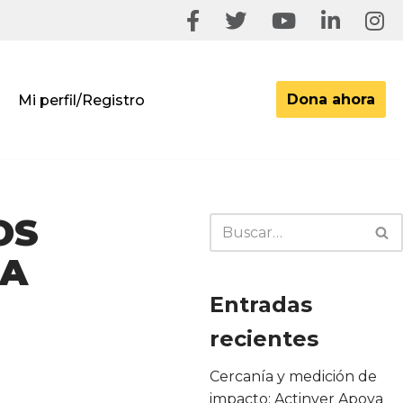
Dona ahora
Mi perfil/Registro
OS
LA
Entradas
recientes
Cercanía y medición de
impacto: Actinver Apoya