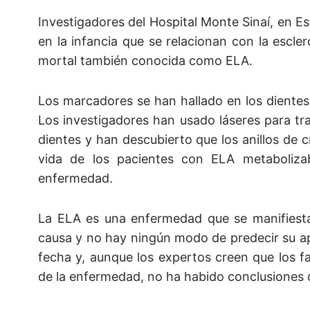
Investigadores del Hospital Monte Sinaí, en E
en la infancia que se relacionan con la escle
mortal también conocida como ELA.
Los marcadores se han hallado en los dientes
Los investigadores han usado láseres para tra
dientes y han descubierto que los anillos de 
vida de los pacientes con ELA metabolizab
enfermedad.
La ELA es una enfermedad que se manifiesta
causa y no hay ningún modo de predecir su ap
fecha y, aunque los expertos creen que los f
de la enfermedad, no ha habido conclusiones c