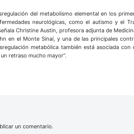
esregulación del metabolismo elemental en los prime
nfermedades neurológicas, como el autismo y el Tr
señala Christine Austin, profesora adjunta de Medici
hn en el Monte Sinaí, y una de las principales cont
desregulación metabólica también está asociada con 
e un retraso mucho mayor”.
blicar un comentario.