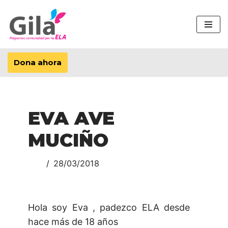
Saltar
al
contenido
Dona ahora
EVA AVE
MUCIÑO
28/03/2018
Hola soy Eva , padezco ELA desde
hace más de 18 años