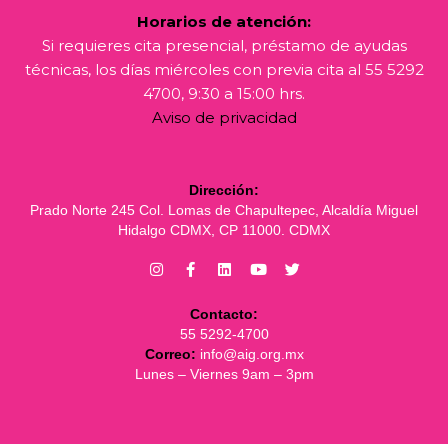
Horarios de atención:
Si requieres cita presencial, préstamo de ayudas
técnicas, los días miércoles con previa cita al 55 5292
4700, 9:30 a 15:00 hrs.
Aviso de privacidad
Dirección:
Prado Norte 245 Col. Lomas de Chapultepec, Alcaldía Miguel
Hidalgo CDMX, CP 11000. CDMX
Contacto:
55 5292-4700
Correo:
info@aig.org.mx
Lunes – Viernes 9am – 3pm