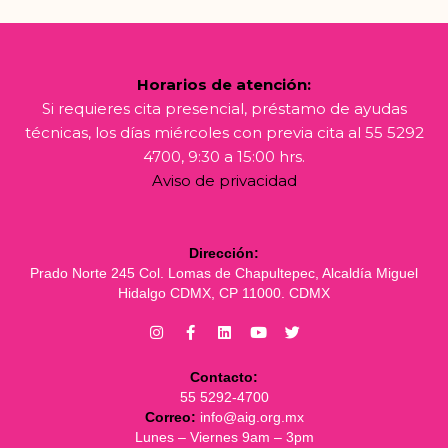
Horarios de atención:
Si requieres cita presencial, préstamo de ayudas
técnicas, los días miércoles con previa cita al 55 5292
4700, 9:30 a 15:00 hrs.
Aviso de privacidad
Dirección:
Prado Norte 245 Col. Lomas de Chapultepec, Alcaldía Miguel
Hidalgo CDMX, CP 11000. CDMX
Contacto:
55 5292-4700
Correo:
info@aig.org.mx
Lunes – Viernes 9am – 3pm