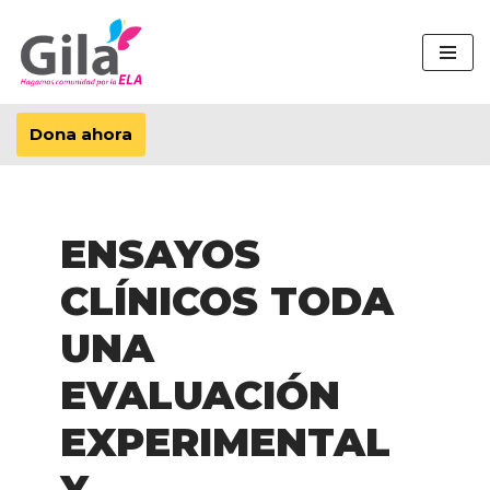
Saltar
al
contenido
Dona ahora
ENSAYOS
CLÍNICOS TODA
UNA
EVALUACIÓN
EXPERIMENTAL
Y