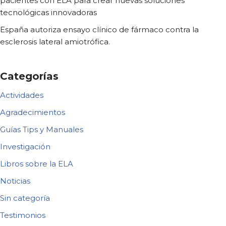
pacientes con ELA para crear nuevas soluciones
tecnológicas innovadoras
España autoriza ensayo clínico de fármaco contra la
esclerosis lateral amiotrófica.
Categorías
Actividades
Agradecimientos
Guías Tips y Manuales
Investigación
Libros sobre la ELA
Noticias
Sin categoría
Testimonios