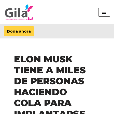
Saltar
al
contenido
Dona ahora
ELON MUSK
TIENE A MILES
DE PERSONAS
HACIENDO
COLA PARA
IMPLANTARSE