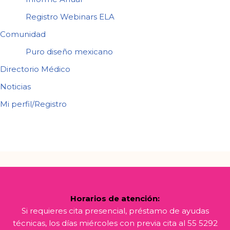
Registro Webinars ELA
Comunidad
Puro diseño mexicano
Directorio Médico
Noticias
Mi perfil/Registro
Horarios de atención:
Si requieres cita presencial, préstamo de ayudas
técnicas, los días miércoles con previa cita al 55 5292