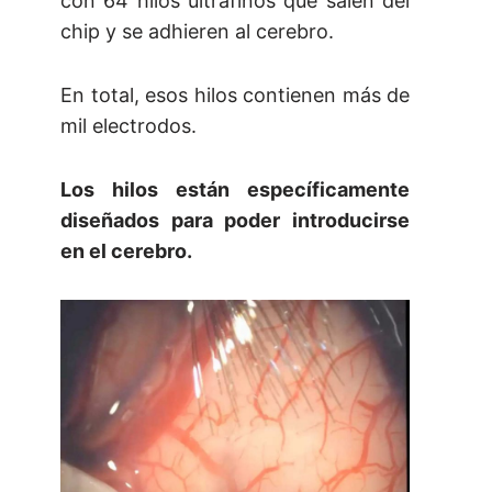
con 64 hilos ultrafinos que salen del
chip y se adhieren al cerebro.
En total, esos hilos contienen más de
mil electrodos.
Los hilos están específicamente
diseñados para poder introducirse
en el cerebro.