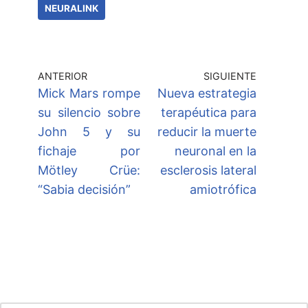
NEURALINK
ANTERIOR
SIGUIENTE
Mick Mars rompe
Nueva estrategia
su silencio sobre
terapéutica para
John 5 y su
reducir la muerte
fichaje por
neuronal en la
Mötley Crüe:
esclerosis lateral
“Sabia decisión”
amiotrófica