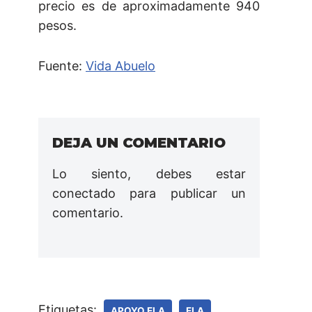
precio es de aproximadamente 940
pesos.
Fuente:
Vida Abuelo
DEJA UN COMENTARIO
Lo siento, debes estar
conectado
para publicar un
comentario.
Etiquetas:
APOYO ELA
ELA