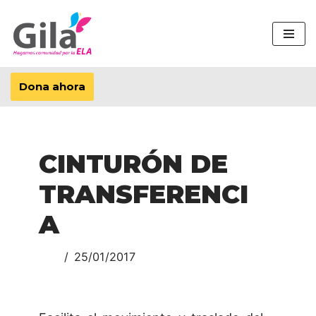
Saltar
al
contenido
Dona ahora
CINTURÓN DE
TRANSFERENCI
A
25/01/2017