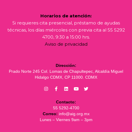
Horarios de atención:
Si requieres cita presencial, préstamo de ayudas
técnicas, los días miércoles con previa cita al 55 5292
4700, 9:30 a 15:00 hrs.
Aviso de privacidad
Dirección:
Prado Norte 245 Col. Lomas de Chapultepec, Alcaldía Miguel
Hidalgo CDMX, CP 11000. CDMX
Contacto:
55 5292-4700
Correo:
info@aig.org.mx
Lunes – Viernes 9am – 3pm