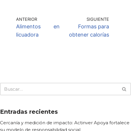
ANTERIOR
SIGUIENTE
Alimentos en
Formas para
licuadora
obtener calorías
Entradas recientes
Cercanía y medición de impacto: Actinver Apoya fortalece
su modelo de responsabilidad social