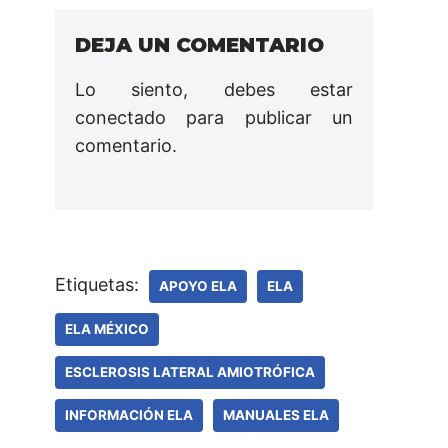
DEJA UN COMENTARIO
Lo siento, debes estar
conectado
para publicar un
comentario.
Etiquetas:
APOYO ELA
ELA
ELA MÉXICO
ESCLEROSIS LATERAL AMIOTRÓFICA
INFORMACIÓN ELA
MANUALES ELA