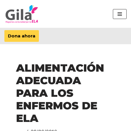
Saltar
al
contenido
Dona ahora
ALIMENTACIÓN
ADECUADA
PARA LOS
ENFERMOS DE
ELA