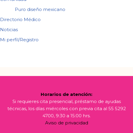
Puro diseño mexicano
Directorio Médico
Noticias
Mi perfil/Registro
Horarios de atención:
Si requieres cita presencial, préstamo de ayudas
técnicas, los días miércoles con previa cita al 55 5292
4700, 9:30 a 15:00 hrs.
Aviso de privacidad