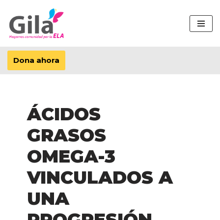
Saltar
al
contenido
Dona ahora
ÁCIDOS
GRASOS
OMEGA-3
VINCULADOS A
UNA
PROGRESIÓN