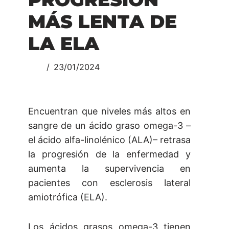
MÁS LENTA DE
LA ELA
23/01/2024
Encuentran que niveles más altos en
sangre de un ácido graso omega-3 –
el ácido alfa-linolénico (ALA)– retrasa
la progresión de la enfermedad y
aumenta la supervivencia en
pacientes con esclerosis lateral
amiotrófica (ELA).
Los ácidos grasos omega-3 tienen