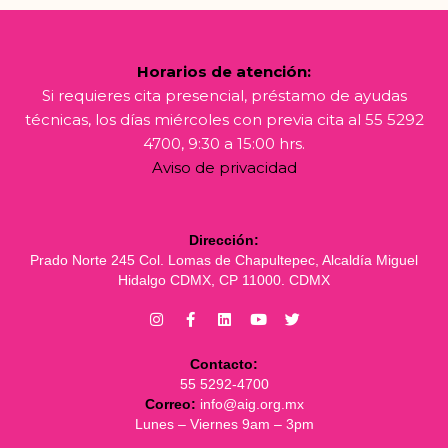
Horarios de atención:
Si requieres cita presencial, préstamo de ayudas
técnicas, los días miércoles con previa cita al 55 5292
4700, 9:30 a 15:00 hrs.
Aviso de privacidad
Dirección:
Prado Norte 245 Col. Lomas de Chapultepec, Alcaldía Miguel
Hidalgo CDMX, CP 11000. CDMX
Contacto:
55 5292-4700
Correo:
info@aig.org.mx
Lunes – Viernes 9am – 3pm