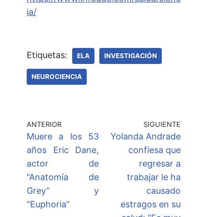
ia/
Etiquetas:
ELA
INVESTIGACIÓN
NEUROCIENCIA
ANTERIOR
SIGUIENTE
Muere a los 53
Yolanda Andrade
años Eric Dane,
confiesa que
actor de
regresar a
“Anatomía de
trabajar le ha
Grey” y
causado
“Euphoria”
estragos en su