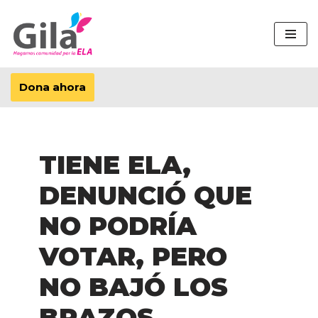
Saltar
al
contenido
Dona ahora
TIENE ELA,
DENUNCIÓ QUE
NO PODRÍA
VOTAR, PERO
NO BAJÓ LOS
BRAZOS