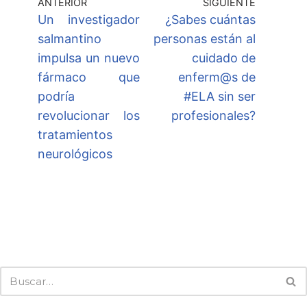
ANTERIOR
SIGUIENTE
Un investigador
¿Sabes cuántas
salmantino
personas están al
impulsa un nuevo
cuidado de
fármaco que
enferm@s de
podría
#ELA sin ser
revolucionar los
profesionales?
tratamientos
neurológicos