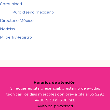
Comunidad
Puro diseño mexicano
Directorio Médico
Noticias
Mi perfil/Registro
Horarios de atención:
Si requieres cita presencial, préstamo de ayudas
técnicas, los días miércoles con previa cita al 55 5292
4700, 9:30 a 15:00 hrs.
Aviso de privacidad