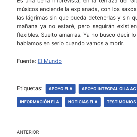
Es una cena imprevista, en la terraza del G
músicos enciende la explanada, con los saxos
las lágrimas sin que pueda detenerlas y sin qu
mañana ya no estaré, pero seguirán existien
flexibles. Suelto amarras. Ya no busco decir lo
hablamos en serio cuando vamos a morir.
Fuente:
El Mundo
Etiquetas:
APOYO ELA
APOYO INTEGRAL GILA AC
INFORMACIÓN ELA
NOTICIAS ELA
TESTIMONIOS
ANTERIOR