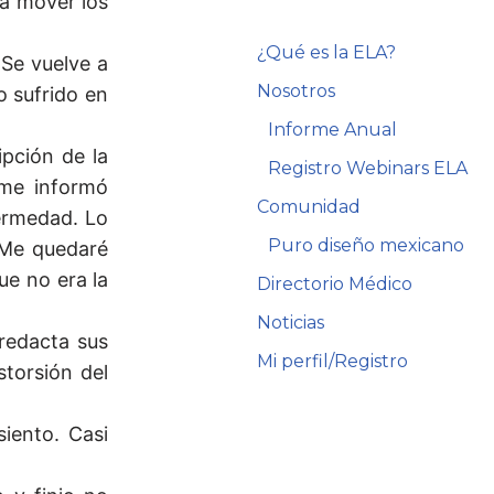
ra mover los
¿Qué es la ELA?
Se vuelve a
Nosotros
o sufrido en
Informe Anual
ipción de la
Registro Webinars ELA
me informó
Comunidad
fermedad. Lo
Puro diseño mexicano
 Me quedaré
ue no era la
Directorio Médico
Noticias
redacta sus
Mi perfil/Registro
storsión del
iento. Casi