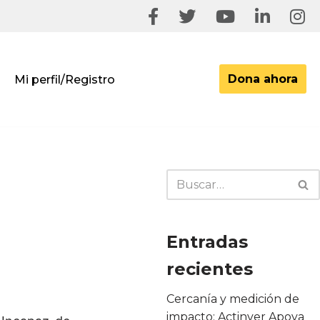
Dona ahora
Mi perfil/Registro
Entradas
recientes
Cercanía y medición de
impacto: Actinver Apoya