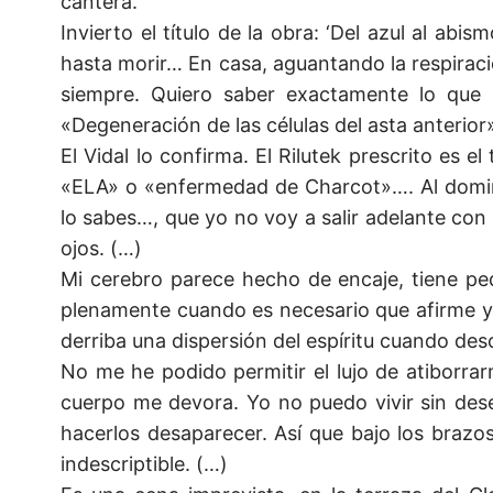
cantera.
Invierto el título de la obra: ‘Del azul al ab
hasta morir… En casa, aguantando la respirac
siempre. Quiero saber exactamente lo que 
«Degeneración de las células del asta anterio
El Vidal lo confirma. El Rilutek prescrito es e
«ELA» o «enfermedad de Charcot»…. Al doming
lo sabes…, que yo no voy a salir adelante con es
ojos. (…)
Mi cerebro parece hecho de encaje, tiene p
plenamente cuando es necesario que afirme y 
derriba una dispersión del espíritu cuando des
No me he podido permitir el lujo de atiborr
cuerpo me devora. Yo no puedo vivir sin dese
hacerlos desaparecer. Así que bajo los brazos,
indescriptible. (…)