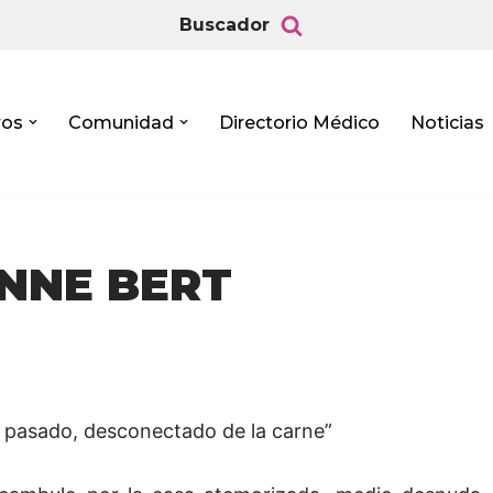
Buscador
ros
Comunidad
Directorio Médico
Noticias
ANNE BERT
o pasado, desconectado de la carne”