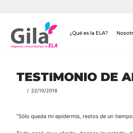
Saltar
al
contenido
¿Qué es la ELA?
Nosot
TESTIMONIO DE 
22/10/2018
“Sólo queda mi epidermis, restos de un tiemp