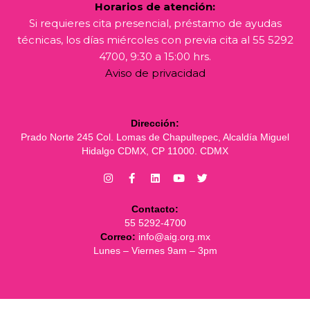
Horarios de atención:
Si requieres cita presencial, préstamo de ayudas
técnicas, los días miércoles con previa cita al 55 5292
4700, 9:30 a 15:00 hrs.
Aviso de privacidad
Dirección:
Prado Norte 245 Col. Lomas de Chapultepec, Alcaldía Miguel
Hidalgo CDMX, CP 11000. CDMX
Contacto:
55 5292-4700
Correo:
info@aig.org.mx
Lunes – Viernes 9am – 3pm