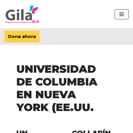
Saltar
al
contenido
Dona ahora
UNIVERSIDAD
DE COLUMBIA
EN NUEVA
YORK (EE.UU.