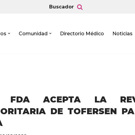
Buscador
ros
Comunidad
Directorio Médico
Noticias
 FDA ACEPTA LA REV
IORITARIA DE TOFERSEN P
A