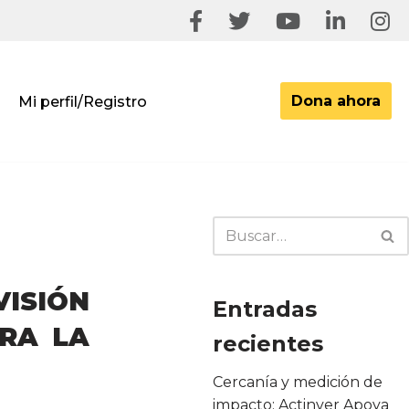
Dona ahora
Mi perfil/Registro
ISIÓN
Entradas
ARA LA
recientes
Cercanía y medición de
impacto: Actinver Apoya