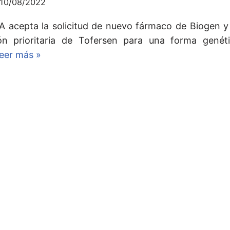
10/08/2022
A acepta la solicitud de nuevo fármaco de Biogen y
ión prioritaria de Tofersen para una forma genét
eer más »