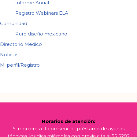
Informe Anual
Registro Webinars ELA
Comunidad
Puro diseño mexicano
Directorio Médico
Noticias
Mi perfil/Registro
Horarios de atención:
Si requieres cita presencial, préstamo de ayudas
técnicas, los días miércoles con previa cita al 55 5292