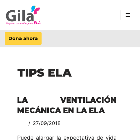
Saltar
al
contenido
Dona ahora
TIPS ELA
LA VENTILACIÓN
MECÁNICA EN LA ELA
27/09/2018
Puede alargar la expectativa de vida