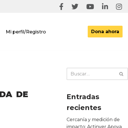
Dona ahora
Mi perfil/Registro
NDA DE
Entradas
recientes
Cercanía y medición de
impacto: Actinver Apoya