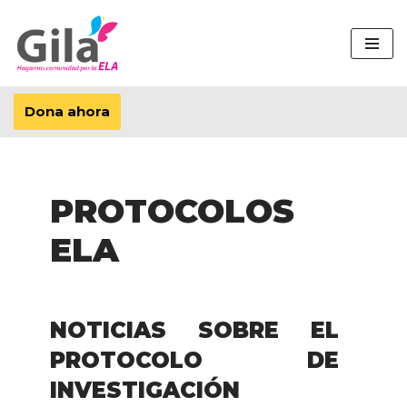
Saltar
al
contenido
Dona ahora
PROTOCOLOS
ELA
NOTICIAS SOBRE EL
PROTOCOLO DE
INVESTIGACIÓN