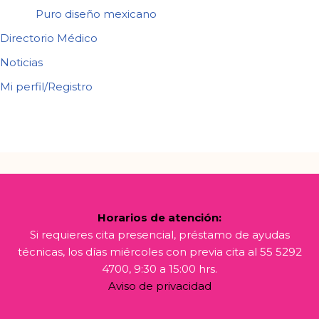
Puro diseño mexicano
Directorio Médico
Noticias
Mi perfil/Registro
Horarios de atención:
Si requieres cita presencial, préstamo de ayudas
técnicas, los días miércoles con previa cita al 55 5292
4700, 9:30 a 15:00 hrs.
Aviso de privacidad