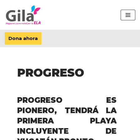
Saltar
al
contenido
Dona ahora
PROGRESO
PROGRESO ES
PIONERO, TENDRÁ LA
PRIMERA PLAYA
INCLUYENTE DE