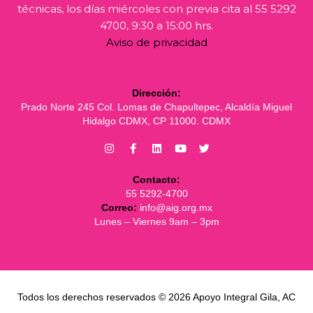
técnicas, los días miércoles con previa cita al 55 5292
4700, 9:30 a 15:00 hrs.
Aviso de privacidad
Dirección:
Prado Norte 245 Col. Lomas de Chapultepec, Alcaldía Miguel
Hidalgo CDMX, CP 11000. CDMX
Contacto:
55 5292-4700
Correo:
info@aig.org.mx
Lunes – Viernes 9am – 3pm
Todos los derechos reservados © 2026 Apoyo Integral Gila, AC