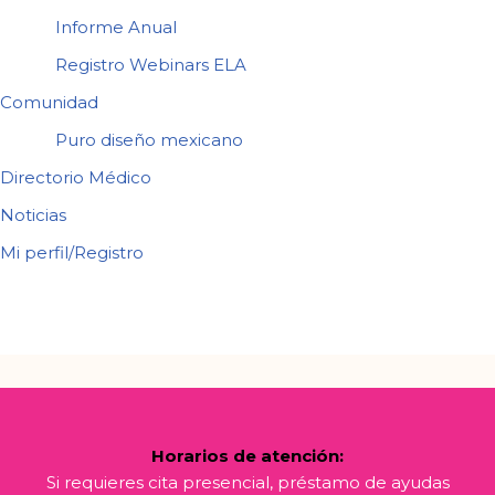
Informe Anual
Registro Webinars ELA
Comunidad
Puro diseño mexicano
Directorio Médico
Noticias
Mi perfil/Registro
Horarios de atención:
Si requieres cita presencial, préstamo de ayudas