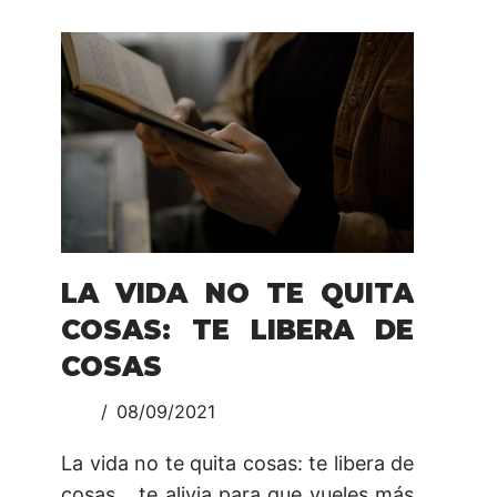
LA VIDA NO TE QUITA
COSAS: TE LIBERA DE
COSAS
08/09/2021
La vida no te quita cosas: te libera de
cosas… te alivia para que vueles más