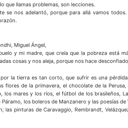
 lo que llamas problemas, son lecciones.
te se nos adelantó, porque para allá vamos todos.
corazón.
andhi, Miguel Ángel,
buelo y mi madre, que creía que la pobreza está má
iadas cosas y nos aleja, porque nos hace desconfiado
or la tierra es tan corto, que sufrir es una pérdid
s flores de la primavera, el chocolate de la Perusa,
, los mares y los ríos, el fútbol de los brasileños, L
ro Páramo, los boleros de Manzanero y las poesías de
; las pinturas de Caravaggio, Rembrandt, Velázquez