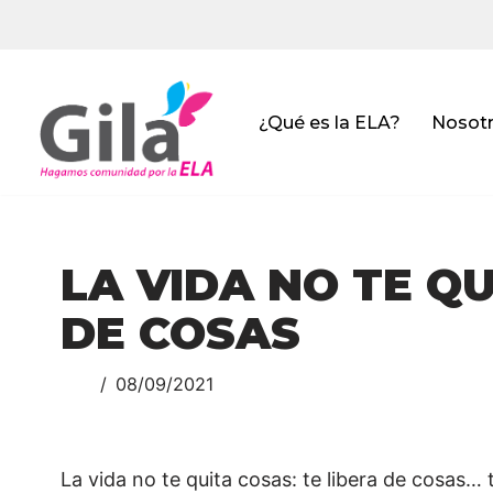
Saltar
al
contenido
¿Qué es la ELA?
Nosot
LA VIDA NO TE QU
DE COSAS
08/09/2021
La vida no te quita cosas: te libera de cosas… 