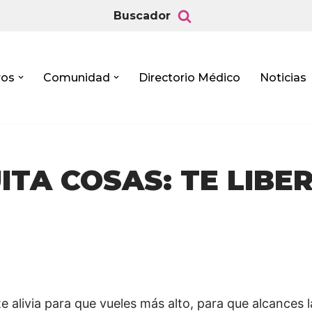
Buscador
ros
Comunidad
Directorio Médico
Noticias
ITA COSAS: TE LIBE
te alivia para que vueles más alto, para que alcances l