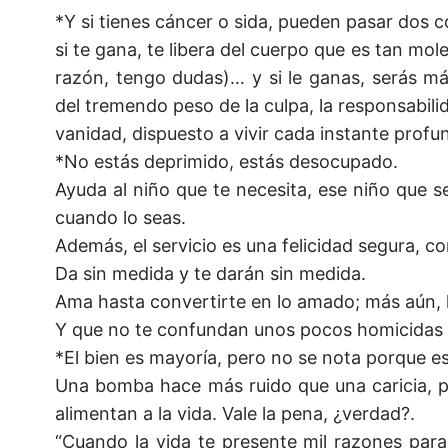
*Y si tienes cáncer o sida, pueden pasar dos c
si te gana, te libera del cuerpo que es tan mo
razón, tengo dudas)… y si le ganas, serás más
del tremendo peso de la culpa, la responsabilid
vanidad, dispuesto a vivir cada instante prof
*No estás deprimido, estás desocupado.
Ayuda al niño que te necesita, ese niño que se
cuando lo seas.
Además, el servicio es una felicidad segura, c
Da sin medida y te darán sin medida.
Ama hasta convertirte en lo amado; más aún, 
Y que no te confundan unos pocos homicidas y
*El bien es mayoría, pero no se nota porque es
Una bomba hace más ruido que una caricia, p
alimentan a la vida. Vale la pena, ¿verdad?.
“Cuando la vida te presente mil razones para 