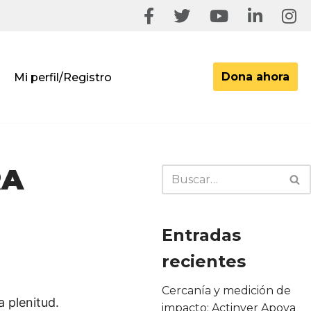
Dona ahora
Mi perfil/Registro
RA
Entradas
recientes
Cercanía y medición de
a plenitud.
impacto: Actinver Apoya