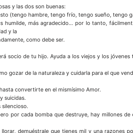
osas y las dos son buenas:
lesto (tengo hambre, tengo frío, tengo sueño, tengo 
 humilde, más agradecido… por lo tanto, fácilmente 
ad y la
undamente, como debe ser.
rá socio de tu hijo. Ayuda a los viejos y los jóvenes
omo gozar de la naturaleza y cuidarla para el que vend
hasta convertirte en el mismísimo Amor.
 suicidas.
 silencioso.
ero por cada bomba que destruye, hay millones de c
llorar, demuéstrale que tienes mil y una razones po