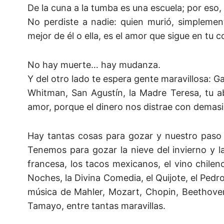
De la cuna a la tumba es una escuela; por eso,
No perdiste a nadie: quien murió, simplemen
mejor de él o ella, es el amor que sigue en tu 
No hay muerte… hay mudanza.
Y del otro lado te espera gente maravillosa: G
Whitman, San Agustín, la Madre Teresa, tu a
amor, porque el dinero nos distrae con demas
Hay tantas cosas para gozar y nuestro paso p
Tenemos para gozar la nieve del invierno y la
francesa, los tacos mexicanos, el vino chileno
Noches, la Divina Comedia, el Quijote, el Ped
música de Mahler, Mozart, Chopin, Beethoven
Tamayo, entre tantas maravillas.