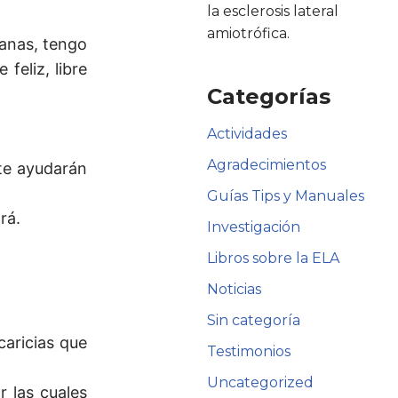
la esclerosis lateral
amiotrófica.
ganas, tengo
feliz, libre
Categorías
Actividades
Agradecimientos
 te ayudarán
Guías Tips y Manuales
rá.
Investigación
Libros sobre la ELA
Noticias
Sin categoría
aricias que
Testimonios
Uncategorized
r las cuales