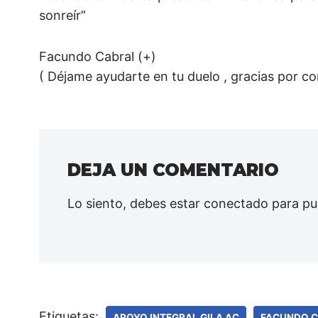
sonreír”
Facundo Cabral (+)
( Déjame ayudarte en tu duelo , gracias por co
DEJA UN COMENTARIO
Lo siento, debes estar
conectado
para pu
Etiquetas:
APOYO INTEGRAL GILA AC
FACUNDO 