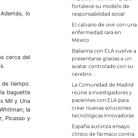
fortalece su modelo de
 Además, lo
responsabilidad social
El calvario de vivir con una
enfermedad rara en
México
Bailarina con ELA vuelve a
s cerca del
presentarse gracias a un
s.
avatar controlado con su
cerebro
a de tiempo.
La Comunidad de Madrid
 la baguette
reúne a investigadores y
pacientes con ELA para
as Mil y Una
crear nuevas soluciones
 Whitman; la
tecnológicas innovadoras
, Picasso y
España autoriza ensayo
clínico de fármaco contra