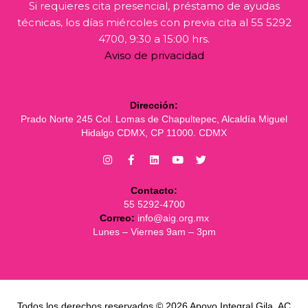
Si requieres cita presencial, préstamo de ayudas
técnicas, los días miércoles con previa cita al 55 5292
4700, 9:30 a 15:00 hrs.
Aviso de privacidad
Dirección:
Prado Norte 245 Col. Lomas de Chapultepec, Alcaldía Miguel
Hidalgo CDMX, CP 11000. CDMX
Contacto:
55 5292-4700
Correo:
info@aig.org.mx
Lunes – Viernes 9am – 3pm
Todos los derechos reservados © 2026 Apoyo Integral Gila, AC