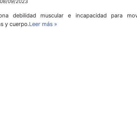
08/09/2023
ona debilidad muscular e incapacidad para mov
as y cuerpo.
Leer más »