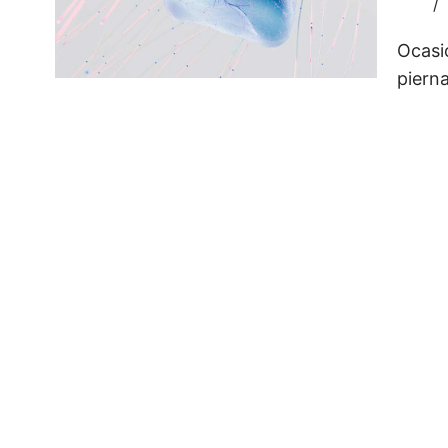
Ocasi
piern