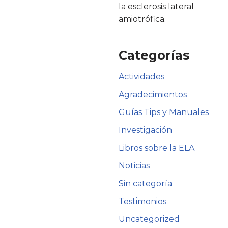
la esclerosis lateral
amiotrófica.
Categorías
Actividades
Agradecimientos
Guías Tips y Manuales
Investigación
Libros sobre la ELA
Noticias
Sin categoría
Testimonios
Uncategorized