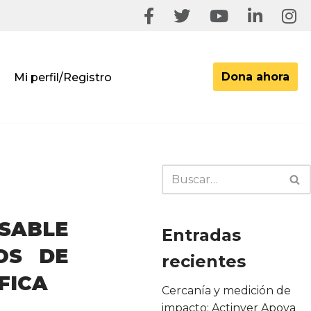
Dona ahora
Mi perfil/Registro
SABLE
Entradas
OS DE
recientes
FICA
Cercanía y medición de
impacto: Actinver Apoya