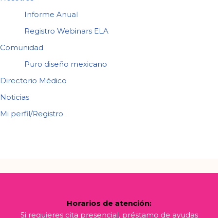
Informe Anual
Registro Webinars ELA
Comunidad
Puro diseño mexicano
Directorio Médico
Noticias
Mi perfil/Registro
Horarios de atención:
Si requieres cita presencial, préstamo de ayudas