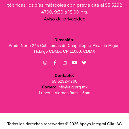
técnicas, los días miércoles con previa cita al 55 5292
4700, 9:30 a 15:00 hrs.
Aviso de privacidad
Dirección:
Prado Norte 245 Col. Lomas de Chapultepec, Alcaldía Miguel
Hidalgo CDMX, CP 11000. CDMX
Contacto:
55 5292-4700
Correo:
info@aig.org.mx
Lunes – Viernes 9am – 3pm
Todos los derechos reservados © 2026 Apoyo Integral Gila, AC