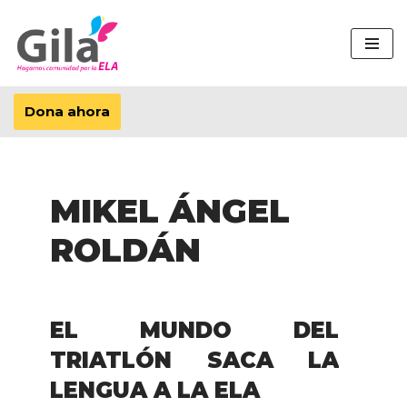
Saltar
al
contenido
Dona ahora
MIKEL ÁNGEL
ROLDÁN
EL MUNDO DEL
TRIATLÓN SACA LA
LENGUA A LA ELA