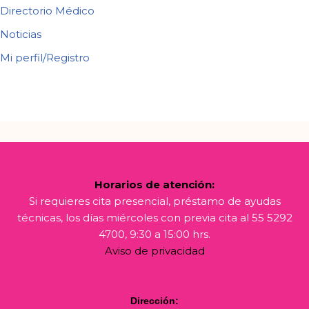
Directorio Médico
Noticias
Mi perfil/Registro
Horarios de atención:
Si requieres cita presencial, préstamo de ayudas
técnicas, los días miércoles con previa cita al 55 5292
4700, 9:30 a 15:00 hrs.
Aviso de privacidad
Dirección: