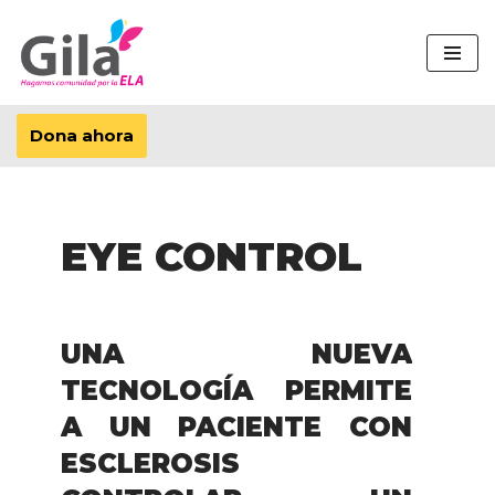
Saltar
al
contenido
Dona ahora
EYE CONTROL
UNA NUEVA
TECNOLOGÍA PERMITE
A UN PACIENTE CON
ESCLEROSIS