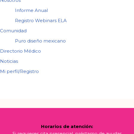
Nosotros
Informe Anual
Registro Webinars ELA
Comunidad
Puro diseño mexicano
Directorio Médico
Noticias
Mi perfil/Registro
Horarios de atención:
Si requieres cita presencial, préstamo de ayudas