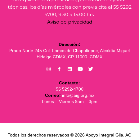
técnicas, los días miércoles con previa cita al 55 5292
4700, 9:30 a 15:00 hrs.
Aviso de privacidad
Dirección:
Prado Norte 245 Col. Lomas de Chapultepec, Alcaldía Miguel
Hidalgo CDMX, CP 11000. CDMX
Contacto:
55 5292-4700
Correo:
info@aig.org.mx
Lunes – Viernes 9am – 3pm
Todos los derechos reservados © 2026 Apoyo Integral Gila, AC