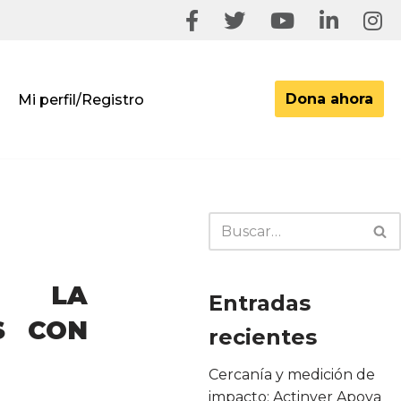
Dona ahora
Mi perfil/Registro
: LA
Entradas
S CON
recientes
Cercanía y medición de
impacto: Actinver Apoya