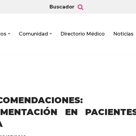
Buscador
ros
Comunidad
Directorio Médico
Noticias
ECOMENDACIONES
IMENTACIÓN EN PACIENTE
A