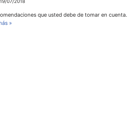
19/07/2018
comendaciones que usted debe de tomar en cuenta.
más »