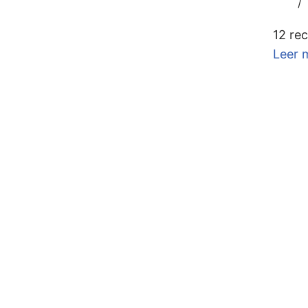
12 re
Leer 