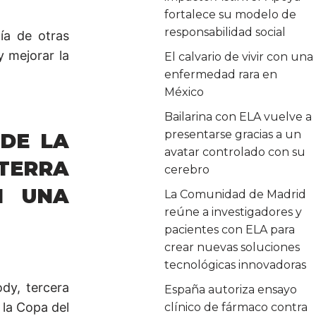
fortalece su modelo de
responsabilidad social
ía de otras
y mejorar la
El calvario de vivir con una
enfermedad rara en
México
Bailarina con ELA vuelve a
presentarse gracias a un
 DE LA
avatar controlado con su
ATERRA
cerebro
N UNA
La Comunidad de Madrid
reúne a investigadores y
pacientes con ELA para
crear nuevas soluciones
tecnológicas innovadoras
dy, tercera
España autoriza ensayo
 la Copa del
clínico de fármaco contra