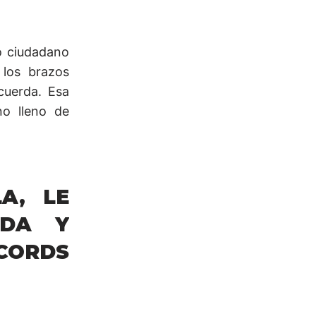
o ciudadano
los brazos
cuerda. Esa
no lleno de
A, LE
IDA Y
ORDS