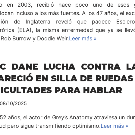
o en 2003, recibió hace poco uno de esos 
ocan incluso a los más fuertes. A los 47 años, el exc
ción de Inglaterra reveló que padece Escleros
rófica (ELA), la misma enfermedad que ya se llev
Rob Burrow y Doddie Weir.
Leer más »
IC DANE LUCHA CONTRA LA
ARECIÓ EN SILLA DE RUEDAS
FICULTADES PARA HABLAR
08/10/2025
 52 años, el actor de Grey’s Anatomy atraviesa un 
lud pero sigue transmitiendo optimismo.
Leer más »