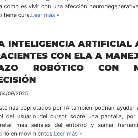
a cómo es vivir con una afección neurodegenerativa
 tiene cura.
Leer más »
A INTELIGENCIA ARTIFICIAL
PACIENTES CON ELA A MANE
AZO ROBÓTICO CON M
ECISIÓN
04/09/2025
istemas copilotados por IA también podrían ayudar 
ol del usuario del cursor sobre una pantalla, por 
pretar más señales del entorno y sumar herram
cirlo en movimientos.
Leer más »