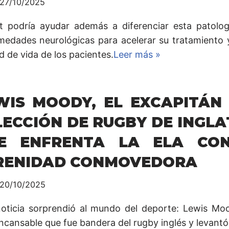
27/10/2025
st podría ayudar además a diferenciar esta patolog
medades neurológicas para acelerar su tratamiento 
d de vida de los pacientes.
Leer más »
WIS MOODY, EL EXCAPITÁN
LECCIÓN DE RUGBY DE INGL
E ENFRENTA LA ELA CO
RENIDAD CONMOVEDORA
20/10/2025
oticia sorprendió al mundo del deporte: Lewis Moo
incansable que fue bandera del rugby inglés y levantó