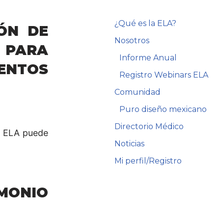
¿Qué es la ELA?
ÓN DE
Nosotros
PARA
Informe Anual
NTOS
Registro Webinars ELA
Comunidad
Puro diseño mexicano
Directorio Médico
la ELA puede
Noticias
Mi perfil/Registro
IMONIO