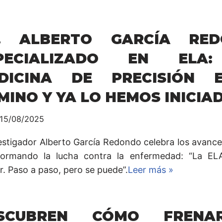
. ALBERTO GARCÍA RED
PECIALIZADO EN ELA
DICINA DE PRECISIÓN 
MINO Y YA LO HEMOS INICIA
15/08/2025
vestigador Alberto García Redondo celebra los avanc
formando la lucha contra la enfermedad: “La E
r. Paso a paso, pero se puede”.
Leer más »
SCUBREN CÓMO FRENA