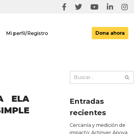
Dona ahora
Mi perfil/Registro
A ELA
Entradas
SIMPLE
recientes
Cercanía y medición de
impacto: Actinver Apoya