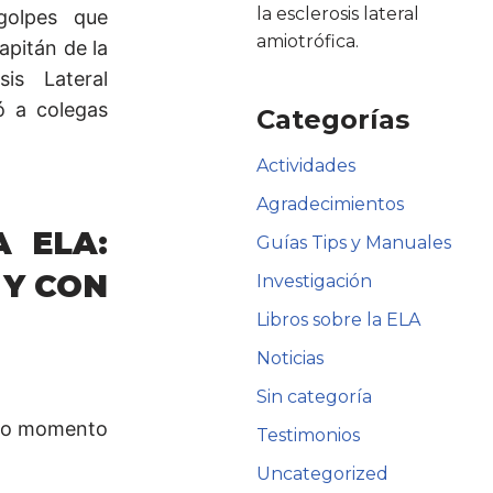
la esclerosis lateral
golpes que
amiotrófica.
apitán de la
is Lateral
ó a colegas
Categorías
Actividades
Agradecimientos
 ELA:
Guías Tips y Manuales
 Y CON
Investigación
Libros sobre la ELA
Noticias
Sin categoría
duro momento
Testimonios
Uncategorized