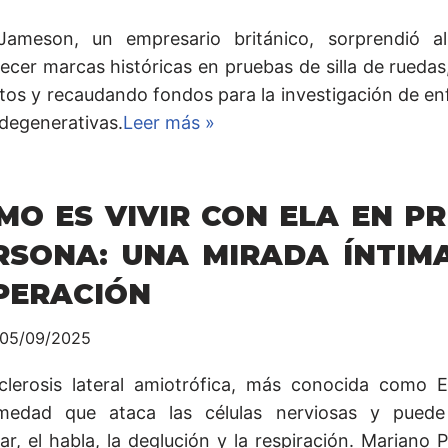
Jameson, un empresario británico, sorprendió 
ecer marcas históricas en pruebas de silla de ruedas
ntos y recaudando fondos para la investigación de 
degenerativas.
Leer más »
MO ES VIVIR CON ELA EN P
RSONA: UNA MIRADA ÍNTIM
PERACIÓN
05/09/2025
clerosis lateral amiotrófica, más conocida como 
medad que ataca las células nerviosas y puede
r, el habla, la deglución y la respiración. Mariano 