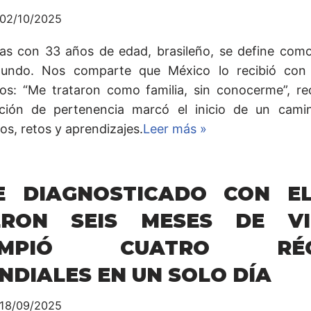
02/10/2025
s con 33 años de edad, brasileño, se define com
undo. Nos comparte que México lo recibió con 
tos: “Me trataron como familia, sin conocerme”, re
ción de pertenencia marcó el inicio de un cami
os, retos y aprendizajes.
Leer más »
E DIAGNOSTICADO CON EL
ERON SEIS MESES DE V
OMPIÓ CUATRO RÉC
NDIALES EN UN SOLO DÍA
18/09/2025