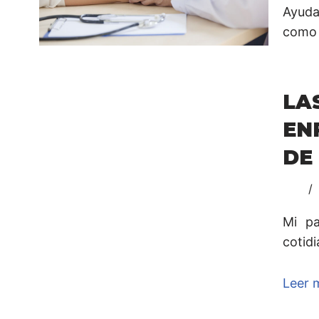
Ayuda
como 
LA
EN
DE
Mi pa
cotidi
Leer 