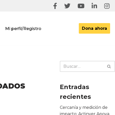
Dona ahora
Mi perfil/Registro
ADOS
Entradas
recientes
Cercanía y medición de
impacto: Actinver Apoya