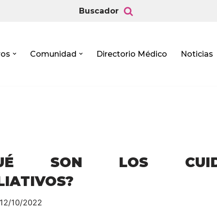
Buscador
ros
Comunidad
Directorio Médico
Noticias
QUÉ SON LOS CUID
LIATIVOS?
12/10/2022