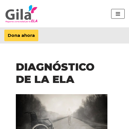
Saltar
al
contenido
Dona ahora
DIAGNÓSTICO
DE LA ELA