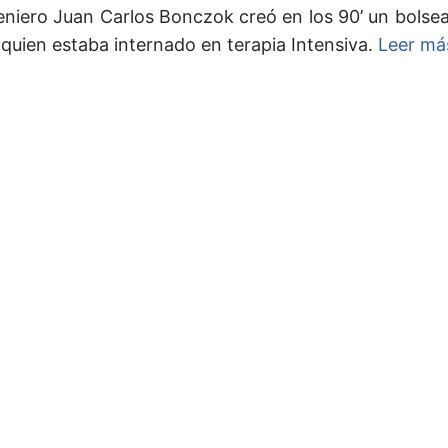
geniero Juan Carlos Bonczok creó en los 90’ un bolse
 quien estaba internado en terapia Intensiva.
Leer má