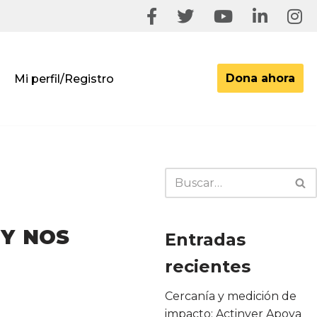
Dona ahora
Mi perfil/Registro
 Y NOS
Entradas
recientes
Cercanía y medición de
impacto: Actinver Apoya