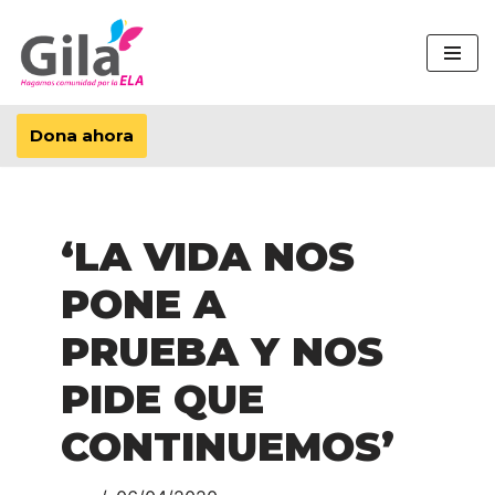
Saltar
al
contenido
Dona ahora
‘LA VIDA NOS
PONE A
PRUEBA Y NOS
PIDE QUE
CONTINUEMOS’