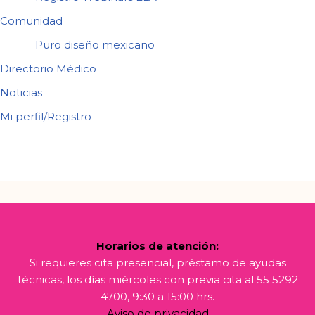
Comunidad
Puro diseño mexicano
Directorio Médico
Noticias
Mi perfil/Registro
Horarios de atención:
Si requieres cita presencial, préstamo de ayudas
técnicas, los días miércoles con previa cita al 55 5292
4700, 9:30 a 15:00 hrs.
Aviso de privacidad