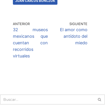
JUAN CARLOS BONCZOK
ANTERIOR
SIGUIENTE
32 museos
El amor como
mexicanos que
antídoto del
cuentan con
miedo
recorridos
virtuales