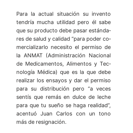
Pa­ra la ac­tual si­tua­ción su in­ven­to
ten­dría mu­cha uti­li­dad pe­ro él sa­be
que su pro­duc­to de­be pa­sar es­tán­da­
res de sa­lud y ca­li­dad “pa­ra po­der co­
mer­cia­li­zar­lo ne­ce­si­to el per­mi­so de
la AN­MAT (Ad­mi­nis­tra­ción Na­cio­nal
de Me­di­ca­men­tos, Ali­men­tos y Tec­
no­lo­gía Mé­di­ca) que es la que de­be
re­a­li­zar los en­sa­yos y dar el per­mi­so
pa­ra su dis­tri­bu­ción pe­ro “a ve­ces
sen­tís que re­más en dul­ce de le­che
pa­ra que tu sue­ño se ha­ga re­a­li­dad”,
acen­tuó Juan Car­los con un to­no
más de re­sig­na­ción.