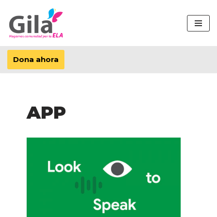
Saltar
al
contenido
Dona ahora
APP