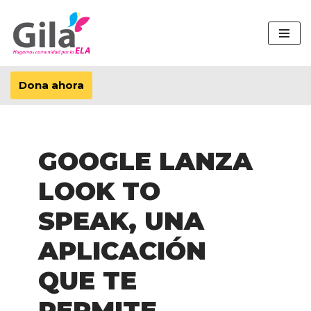
Saltar
al
contenido
Dona ahora
GOOGLE LANZA
LOOK TO
SPEAK, UNA
APLICACIÓN
QUE TE
PERMITE