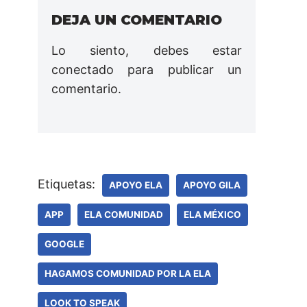
DEJA UN COMENTARIO
Lo siento, debes estar
conectado
para publicar un
comentario.
Etiquetas:
APOYO ELA
APOYO GILA
APP
ELA COMUNIDAD
ELA MÉXICO
GOOGLE
HAGAMOS COMUNIDAD POR LA ELA
LOOK TO SPEAK