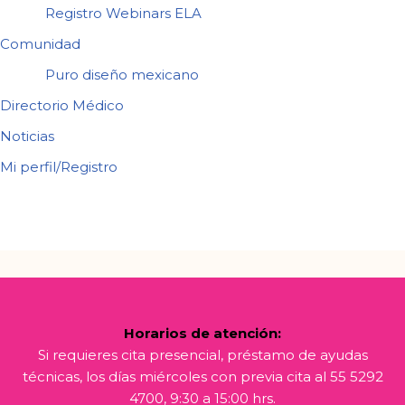
Registro Webinars ELA
Comunidad
Puro diseño mexicano
Directorio Médico
Noticias
Mi perfil/Registro
Horarios de atención:
Si requieres cita presencial, préstamo de ayudas
técnicas, los días miércoles con previa cita al 55 5292
4700, 9:30 a 15:00 hrs.