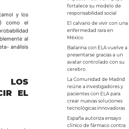
fortalece su modelo de
responsabilidad social
etamol y los
E) como el
El calvario de vivir con una
probabilidad
enfermedad rara en
México
ablemente al
ta- análisis
Bailarina con ELA vuelve a
presentarse gracias a un
avatar controlado con su
cerebro
La Comunidad de Madrid
E LOS
reúne a investigadores y
IR EL
pacientes con ELA para
crear nuevas soluciones
tecnológicas innovadoras
España autoriza ensayo
clínico de fármaco contra