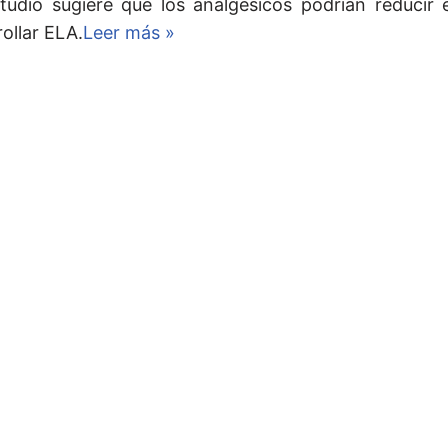
tudio sugiere que los analgésicos podrían reducir 
ollar ELA.
Leer más »