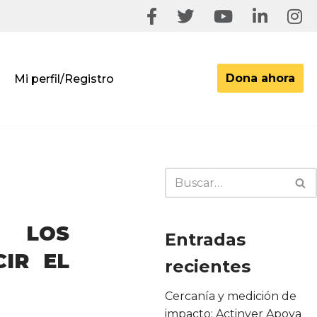
Dona ahora
Mi perfil/Registro
E LOS
Entradas
IR EL
recientes
Cercanía y medición de
impacto: Actinver Apoya