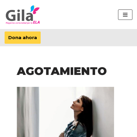
Saltar
al
contenido
Dona ahora
AGOTAMIENTO