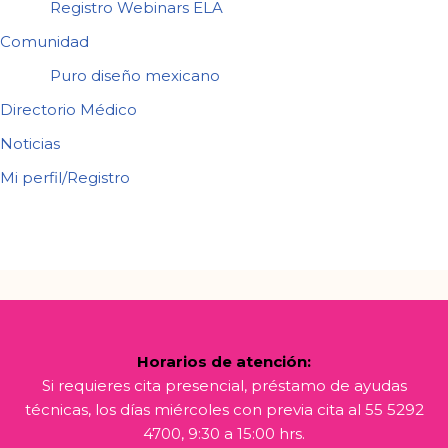
Registro Webinars ELA
Comunidad
Puro diseño mexicano
Directorio Médico
Noticias
Mi perfil/Registro
Horarios de atención:
Si requieres cita presencial, préstamo de ayudas
técnicas, los días miércoles con previa cita al 55 5292
4700, 9:30 a 15:00 hrs.