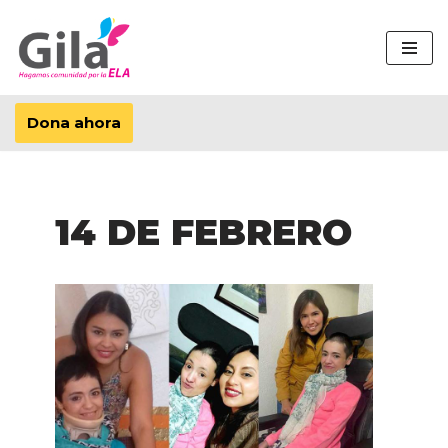
Saltar
al
contenido
Dona ahora
14 DE FEBRERO