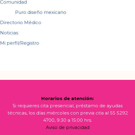
Comunidad
Puro diseño mexicano
Directorio Médico
Noticias
Mi perfil/Registro
Horarios de atención:
Si requieres cita presencial, préstamo de ayudas
técnicas, los días miércoles con previa cita al 55 5292
4700, 9:30 a 15:00 hrs.
Aviso de privacidad